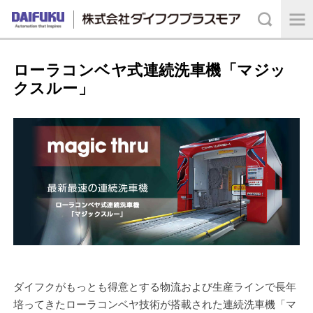
ローラコンベヤ式連続洗車機「マジッ
クスルー」
ダイフクがもっとも得意とする物流および生産ラインで長年
培ってきたローラコンベヤ技術が搭載された連続洗車機「マ