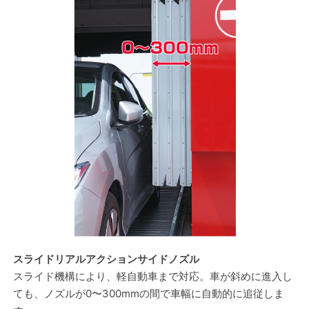
スライドリアルアクションサイドノズル
スライド機構により、軽自動車まで対応。車が斜めに進入し
ても、ノズルが0〜300mmの間で車幅に自動的に追従しま