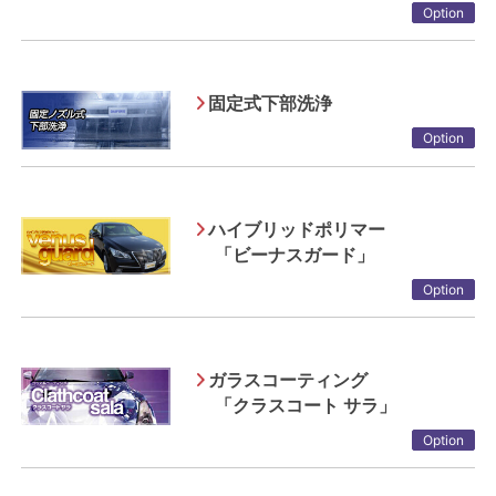
Option
固定式下部洗浄
Option
ハイブリッドポリマー
「ビーナスガード」
Option
ガラスコーティング
「クラスコート サラ」
Option