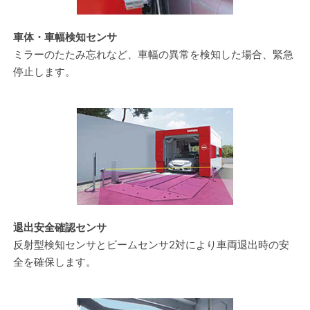
車体・車幅検知センサ
ミラーのたたみ忘れなど、車幅の異常を検知した場合、緊急
停止します。
退出安全確認センサ
反射型検知センサとビームセンサ2対により車両退出時の安
全を確保します。