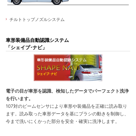
チルトトップノズルシステム
車形装備品自動認識システム
「シェイプ･ナビ」
電子の目が車形を認識、検知したデータでパーフェクト洗浄
を行います。
107対のビームセンサにより車形や装備品を正確に読み取り
ます。読み取った車形データを基にブラシの動きを制御し、
今まで洗いにくかった部分を安全・確実に洗浄します。