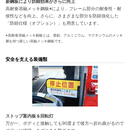
新鋼板により防錆効果がさらに向上
高耐食溶融メッキ鋼板※により、フレーム部分の耐食性・耐
侯性などを向上。さらに、さまざまな部分を防錆強化した
「防錆仕様（オプション）」も用意しています。
※高耐食溶融メッキ銅板とは、亜鉛、アルミニウム、マグネシウムのメッキ
層を持つ新しい溶融メッキ鋼板です。
安全を支える装備類
ストップ案内板＆回転灯
万が一、ボディと接触しても90度まで後方へ折れ曲がるので