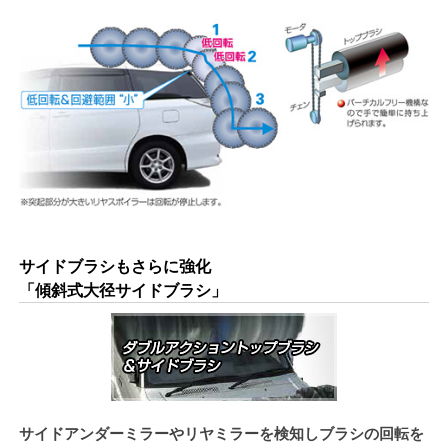
サイドブラシもさらに強化
「傾斜式大径サイドブラシ」
サイドアンダーミラーやリヤミラーを検知しブラシの回転を