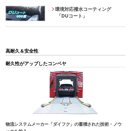
環境対応撥水コーティング
「DUコート」
高耐久＆安全性
耐久性がアップしたコンベヤ
物流システムメーカー「ダイフク」の蓄積された技術・ノウ