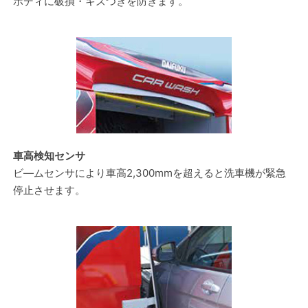
ボディに破損・キズつきを防ぎます。
車高検知センサ
ビ―ムセンサにより車高2,300mmを超えると洗車機が緊急
停止させます。