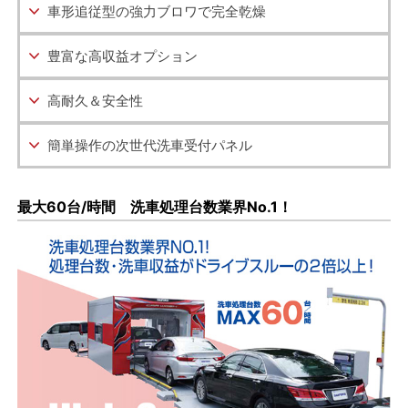
車形追従型の強力ブロワで完全乾燥
豊富な高収益オプション
高耐久＆安全性
簡単操作の次世代洗車受付パネル
最大60台/時間 洗車処理台数業界No.1！