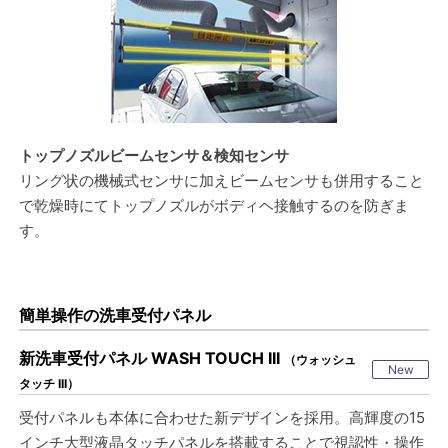
トップノズルビームセンサ＆検知センサ
リング状の機械式センサに加えビームセンサも併用すること
で乾燥時にてトップノズルがボディヘ接触するのを防ぎま
す。
簡単操作の洗車受付パネル
新洗車受付パネル WASH TOUCH III
（ウォッシュ
New
タッチ III）
受付パネルも本体に合わせた新デザインを採用。高輝度の15
インチ大型液晶タッチパネルを搭載することで視認性・操作