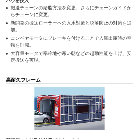
ハウを投入
搬送チェーンの給脂方法を変更。さらにチェーンガイドか
らチェーンに変更。
新開発の搬送ローラーヘの入水対策と脱落防止の対策を追
加。
コンベヤモータにブレーキを付けることで入庫出庫時の空
転を削減。
大容量モータで寒冷地や寒い朝などの起動性能を上げ、安
定搬送を実現。
高耐久フレーム