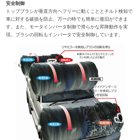
安全制御
トップブラシが垂直方向ヘフリーに動くこととチルト検知で
車に対する破損を防止。万ーの時でも簡単に復旧ができま
す。また、モータインバータ制御で滑らかな昇降動作を実
現。ブラシの回転もインバータで安全制御しています。