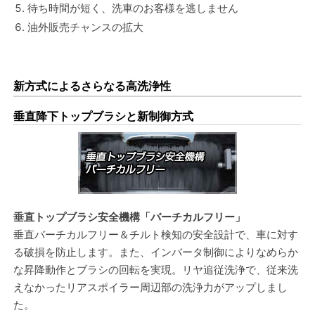
待ち時間が短く、洗車のお客様を逃しません
油外販売チャンスの拡大
新方式によるさらなる高洗浄性
垂直降下トップブラシと新制御方式
垂直トップブラシ安全機構「バーチカルフリー」
垂直バーチカルフリー＆チルト検知の安全設計で、車に対す
る破損を防止します。また、インバータ制御によりなめらか
な昇降動作とブラシの回転を実現。リヤ追従洗浄で、従来洗
えなかったリアスポイラー周辺部の洗浄力がアップしまし
た。