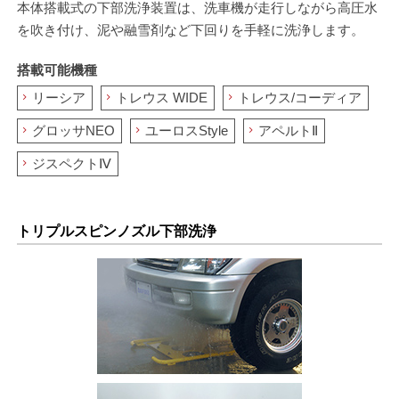
本体搭載式の下部洗浄装置は、洗車機が走行しながら高圧水
を吹き付け、泥や融雪剤など下回りを手軽に洗浄します。
搭載可能機種
リーシア
トレウス WIDE
トレウス/コーディア
グロッサNEO
ユーロスStyle
アペルトⅡ
ジスペクトⅣ
トリプルスピンノズル下部洗浄