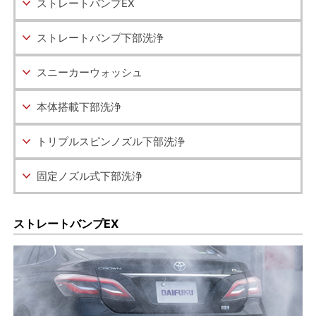
ストレートバンプEX
ストレートバンプ下部洗浄
スニーカーウォッシュ
本体搭載下部洗浄
トリプルスピンノズル
下部洗浄
固定ノズル式下部洗浄
ストレートバンプEX